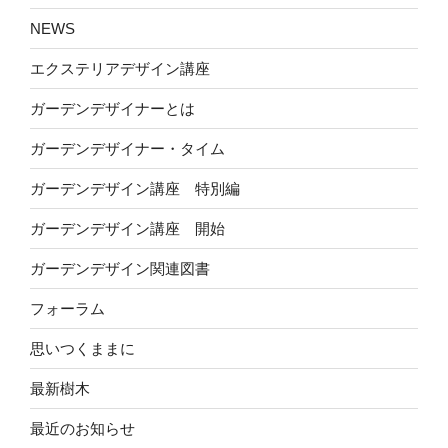
NEWS
エクステリアデザイン講座
ガーデンデザイナーとは
ガーデンデザイナー・タイム
ガーデンデザイン講座 特別編
ガーデンデザイン講座 開始
ガーデンデザイン関連図書
フォーラム
思いつくままに
最新樹木
最近のお知らせ