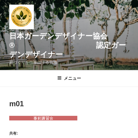
コ
ン
テ
ン
ツ
日本ガーデンデザイナー協会
へ
® 認定ガー
ス
デンデザイナー
キ
ッ
庭づくりを仕事にする資格
プ
メニュー
m01
共有: