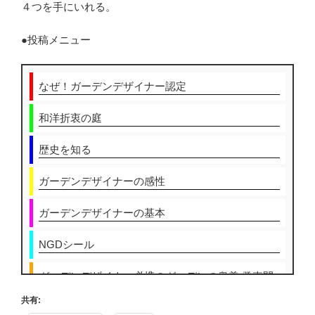
４つを手にいれる。
●投稿メニュー
なぜ！ガーデンデザイナー認定
和洋折衷の庭
歴史を知る
ガーデンデザイナーの感性
ガーデンデザイナーの基本
NGDシール
ガーデンデザイナー必携のガーデンの奥義 発売開
始！
共有: