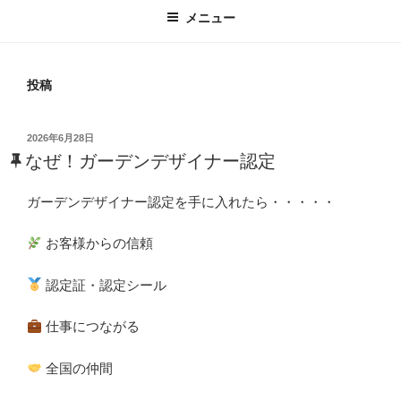
メニュー
投稿
投
2026年6月28日
稿
なぜ！ガーデンデザイナー認定
日:
ガーデンデザイナー認定を手に入れたら・・・・・
お客様からの信頼
認定証・認定シール
仕事につながる
全国の仲間