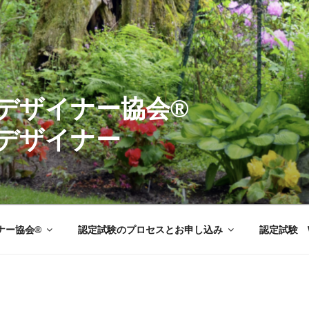
ーデンデザイナ
デザイナー
ナー協会®
認定試験のプロセスとお申し込み
認定試験 