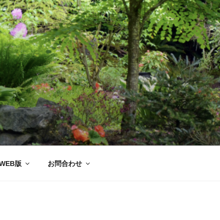
ー協会®
WEB版
お問合わせ