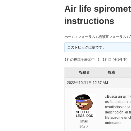
Air life spirome
instructions
ホーム
›
フォーラム
›
相談室フォーラム
›
A
このトピックは空です。
1件の投稿を表示中 - 1 - 1件目 (全1件中)
投稿者
投稿
2022年10月1日 12:37 AM
¿Busca un air li
está aquí para 
resultados de l
descripción, el 
life spirometer 
Ilmari
ordenador.
ゲスト
.