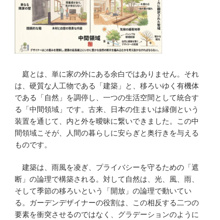
庭とは、単に家の外にある余白ではありません。それ
は、硬質な人工物である「建築」と、移ろいゆく有機体
である「自然」を調停し、一つの生活空間として統合す
る「中間領域」です。古来、日本の住まいは縁側という
装置を通じて、内と外を曖昧に繋いできました。この中
間領域こそが、人間の暮らしに安らぎと奥行きを与える
ものです。
建築は、雨風を凌ぎ、プライバシーを守るための「遮
断」の論理で構築される。対して自然は、光、風、雨、
そして季節の移ろいという「開放」の論理で動いてい
る。ガーデンデザイナーの役割は、この相反する二つの
要素を衝突させるのではなく、グラデーションのように