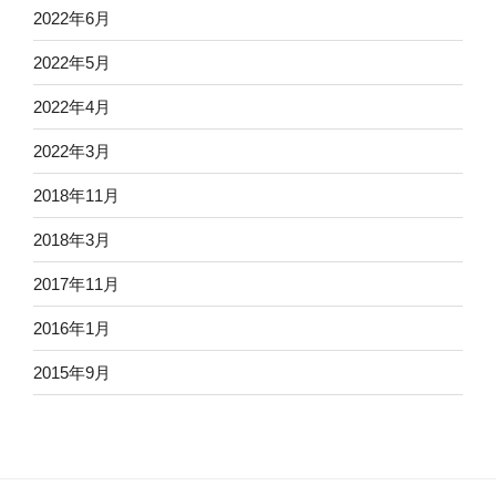
2022年6月
2022年5月
2022年4月
2022年3月
2018年11月
2018年3月
2017年11月
2016年1月
2015年9月