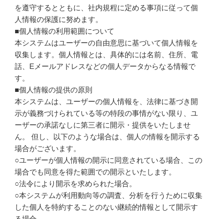
を遵守するとともに、社内規程に定める事項に従って個
人情報の保護に努めます。
■個人情報の利用範囲について
本システムはユーザーの自由意思に基づいて個人情報を
収集します。個人情報とは、具体的には名前、住所、電
話、Eメールアドレスなどの個人データからなる情報で
す。
■個人情報の提供の原則
本システムは、ユーザーの個人情報を、法律に基づき開
示が義務づけられている等の特段の事情がない限り、ユ
ーザーの承諾なしに第三者に開示・提供をいたしませ
ん。 但し、以下のような場合は、個人の情報を開示する
場合がございます。
○ユーザーが個人情報の開示に同意されている場合、この
場合でも同意を得た範囲での開示といたします。
○法令により開示を求められた場合。
○本システムが利用動向等の調査、分析を行うために収集
した個人を特約することのない継続的情報として開示す
る場合。