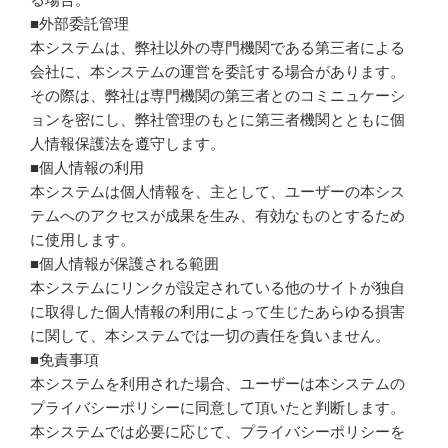
■外部委託管理
本システムは、弊社以外の専門機関である第三者による
会社に、本システムの運営を委託する場合があります。
その際は、弊社は専門機関の第三者とのコミニュケーシ
ョンを密にし、弊社管理のもとに第三者機関とともに個
人情報保護法を遵守します。
■個人情報の利用
本システムは個人情報を、主として、ユーザーの本シス
テムへのアクセスが成果を生み、有効なものとするため
に使用します。
■個人情報が保護される範囲
本システムにリンクが設定されている他のサイトが独自
に取得した個人情報の利用によって生じたあらゆる損害
に関して、本システムでは一切の責任を負いません。
■免責事項
本システムを利用された場合、ユーザーは本システムの
プライバシーポリシーに同意して頂いたと判断します。
本システムでは必要に応じて、プライバシーポリシーを