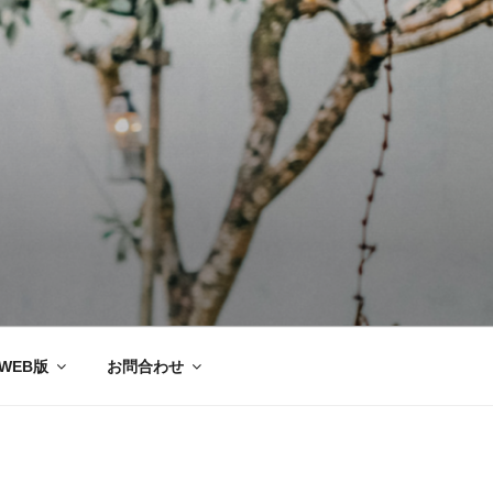
ー協会®
WEB版
お問合わせ