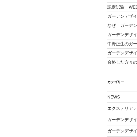
認定試験 WE
ガーデンデザ
なぜ！ガーデ
ガーデンデザ
中野正生のガ
ガーデンデザ
合格した方々
カテゴリー
NEWS
エクステリア
ガーデンデザ
ガーデンデザ