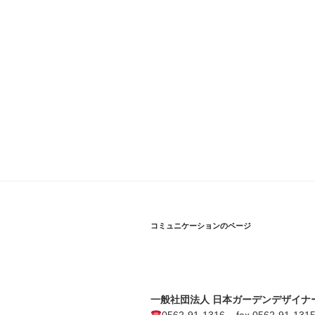
コミュニケーションのページ
一般社団法人 日本ガーデンデザイナ
0562-91-1316 fax 0562-91-131