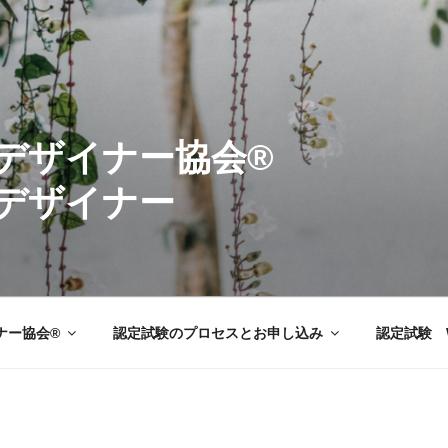
ーデンデザイナ
デザイナー
ナー協会®
認定試験のプロセスとお申し込み
認定試験 