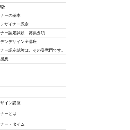
B版
イナーの基本
ンデザイナー認定
イナー認定試験 募集要項
ーデンデザイン全講座
イナー認定試験は、その登竜門です。
の感想
デザイン講座
イナーとは
イナー・タイム