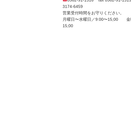
3174-6459
営業受付時間をお守りください。
月曜日〜水曜日／9:00〜15;00 金
15;00