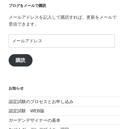
ン
ブログをメールで購読
メールアドレスを記入して購読すれば、更新をメールで
受信できます。
メ
ー
ル
ア
購読
ド
レ
ス
お知らせ
認定試験のプロセスとお申し込み
認定試験 WEB版
ガーデンデザイナーの基本