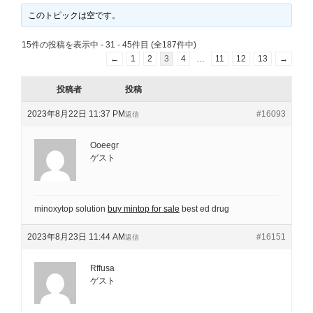
このトピックは空です。
15件の投稿を表示中 - 31 - 45件目 (全187件中)
←
1
2
3
4
…
11
12
13
→
投稿者
投稿
2023年8月22日 11:37 PM
#16093
返信
Ooeegr
ゲスト
minoxytop solution
buy mintop for sale
best ed drug
2023年8月23日 11:44 AM
#16151
返信
Rffusa
ゲスト