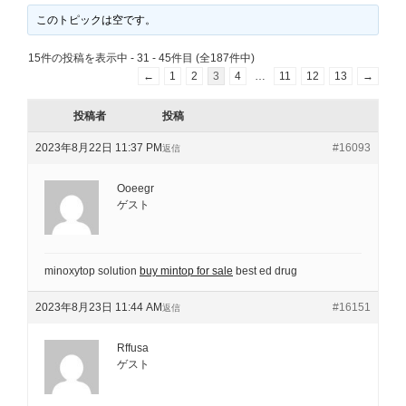
このトピックは空です。
15件の投稿を表示中 - 31 - 45件目 (全187件中)
←
1
2
3
4
…
11
12
13
→
投稿者
投稿
2023年8月22日 11:37 PM
#16093
返信
Ooeegr
ゲスト
minoxytop solution
buy mintop for sale
best ed drug
2023年8月23日 11:44 AM
#16151
返信
Rffusa
ゲスト