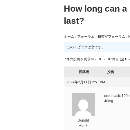
How long can a 
last?
ホーム
›
フォーラム
›
相談室フォーラム
›
H
このトピックは空です。
7件の投稿を表示中 - 181 - 187件目 (全18
投稿者
投稿
2024年2月11日 2:51 AM
order lasix 10
40mg
Uongld
ゲスト