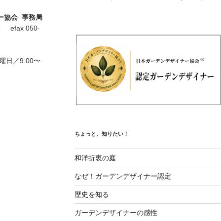
ー協会 事務局
5 efax 050-
曜日／9:00〜
ちょっと、知りたい！
和洋折衷の庭
なぜ！ガーデンデザイナー認定
歴史を知る
ガーデンデザイナーの感性