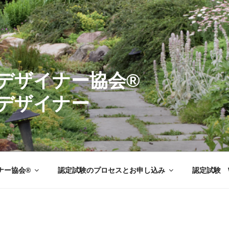
ーデンデザイナ
デザイナー
ナー協会®
認定試験のプロセスとお申し込み
認定試験 