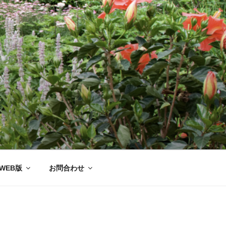
ー協会®
WEB版
お問合わせ