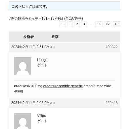
このトピックは空です。
7件の投稿を表示中 - 181 - 187件目 (全187件中)
←
1
2
3
…
11
12
13
投稿者
投稿
2024年2月11日 2:51 AM
#39322
返信
Uongld
ゲスト
order lasix 100mg
order furosemide generic
brand furosemide
40mg
2024年2月11日 9:08 PM
#39418
返信
Vlltgc
ゲスト