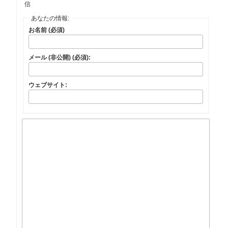
信
あなたの情報:
お名前 (必須)
メール (非公開) (必須):
ウェブサイト: