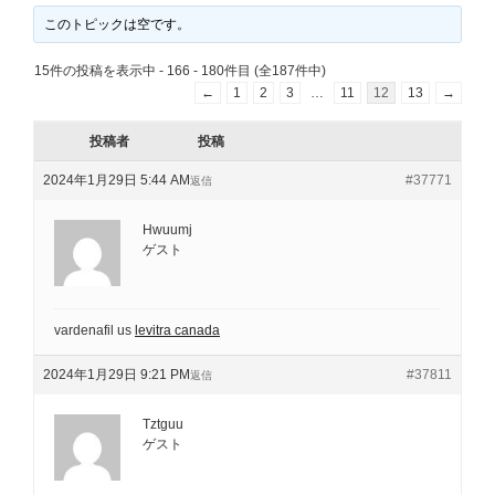
このトピックは空です。
15件の投稿を表示中 - 166 - 180件目 (全187件中)
←
1
2
3
…
11
12
13
→
投稿者
投稿
2024年1月29日 5:44 AM
#37771
返信
Hwuumj
ゲスト
vardenafil us
levitra canada
2024年1月29日 9:21 PM
#37811
返信
Tztguu
ゲスト