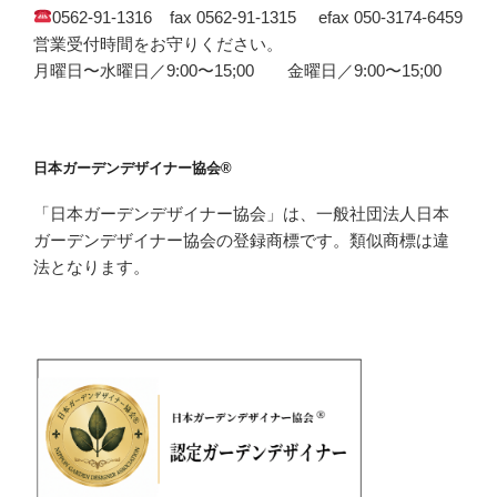
0562-91-1316 fax 0562-91-1315 efax 050-3174-6459
営業受付時間をお守りください。
月曜日〜水曜日／9:00〜15;00 金曜日／9:00〜15;00
日本ガーデンデザイナー協会®
「日本ガーデンデザイナー協会」は、一般社団法人日本
ガーデンデザイナー協会の登録商標です。類似商標は違
法となります。