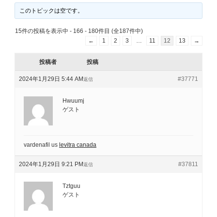
このトピックは空です。
15件の投稿を表示中 - 166 - 180件目 (全187件中)
←
1
2
3
…
11
12
13
→
投稿者
投稿
2024年1月29日 5:44 AM
#37771
返信
Hwuumj
ゲスト
vardenafil us
levitra canada
2024年1月29日 9:21 PM
#37811
返信
Tztguu
ゲスト