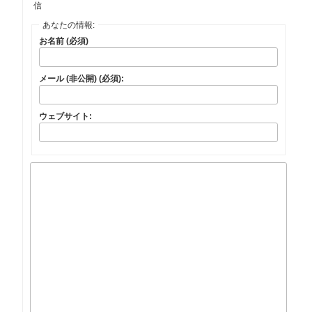
信
あなたの情報:
お名前 (必須)
メール (非公開) (必須):
ウェブサイト: