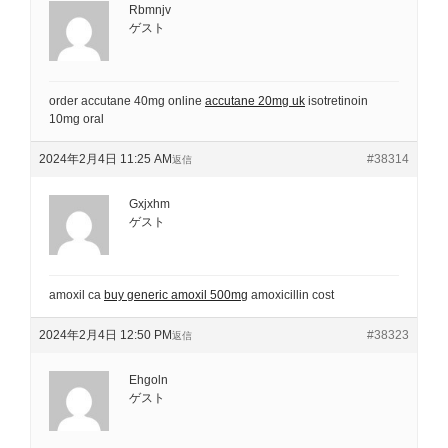
Rbmnjv
ゲスト
order accutane 40mg online
accutane 20mg uk
isotretinoin
10mg oral
2024年2月4日 11:25 AM
#38314
返信
Gxjxhm
ゲスト
amoxil ca
buy generic amoxil 500mg
amoxicillin cost
2024年2月4日 12:50 PM
#38323
返信
Ehgoln
ゲスト