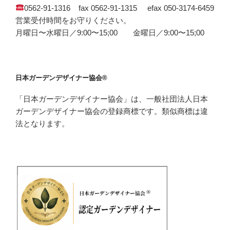
0562-91-1316 fax 0562-91-1315 efax 050-3174-6459
営業受付時間をお守りください。
月曜日〜水曜日／9:00〜15;00 金曜日／9:00〜15;00
日本ガーデンデザイナー協会®
「日本ガーデンデザイナー協会」は、一般社団法人日本
ガーデンデザイナー協会の登録商標です。類似商標は違
法となります。