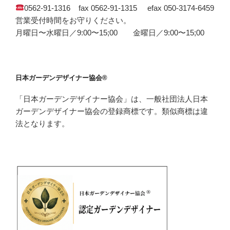
0562-91-1316 fax 0562-91-1315 efax 050-3174-6459
営業受付時間をお守りください。
月曜日〜水曜日／9:00〜15;00 金曜日／9:00〜15;00
日本ガーデンデザイナー協会®
「日本ガーデンデザイナー協会」は、一般社団法人日本
ガーデンデザイナー協会の登録商標です。類似商標は違
法となります。