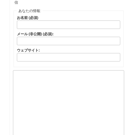
信
あなたの情報:
お名前 (必須)
メール (非公開) (必須):
ウェブサイト: