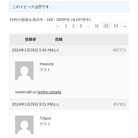
このトピックは空です。
15件の投稿を表示中 - 166 - 180件目 (全187件中)
←
1
2
3
…
11
12
13
→
投稿者
投稿
2024年1月29日 5:44 AM
#37771
返信
Hwuumj
ゲスト
vardenafil us
levitra canada
2024年1月29日 9:21 PM
#37811
返信
Tztguu
ゲスト