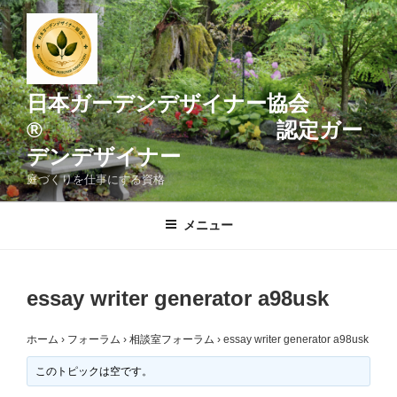
コ
ン
テ
ン
ツ
日本ガーデンデザイナー協会
へ
® 認定ガー
ス
デンデザイナー
キ
ッ
庭づくりを仕事にする資格
プ
メニュー
essay writer generator a98usk
ホーム
›
フォーラム
›
相談室フォーラム
›
essay writer generator a98usk
このトピックは空です。