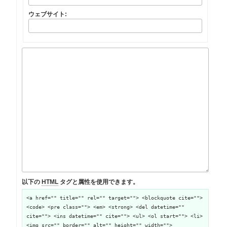
ウェブサイト:
以下の
HTML
タグと属性を使用できます。
<a href="" title="" rel="" target=""> <blockquote cite="">
<code> <pre class=""> <em> <strong> <del datetime=""
cite=""> <ins datetime="" cite=""> <ul> <ol start=""> <li>
<img src="" border="" alt="" height="" width="">