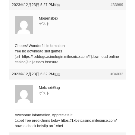
2023年12月23日 5:27 PM
#33999
返信
Mogensbex
ゲスト
Cheers! Wonderful information.
free no download slot games
[url=https://reddogcasinologin.milesnice.com/#]download online
casino[/url] aztecs treasure
2023年12月23日 6:32 PM
#34032
返信
MelchoirGag
ゲスト
Awesome information, Appreciate it.
1xbet free predictions today
https://1xbetcasino.milesnice.com/
how to check betslip on 1xbet