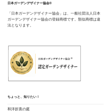
日本ガーデンデザイナー協会®
「日本ガーデンデザイナー協会」は、一般社団法人日本
ガーデンデザイナー協会の登録商標です。類似商標は違
法となります。
ちょっと、知りたい！
和洋折衷の庭