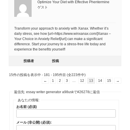
Optimize Your Diet with Effective Phentermine
ゲスト
Transform your approach to anxiety with Xanax. Whether it’s
daily stress, see how [url=https://www.winxanax.com/]Xanax –
Your Choice in Anxiety Relief[/url] can make a significant
difference. Start your journey to a stress-free life today and
experience the benefits yourself!
投稿者
投稿
15件の投稿を表示中 - 181 - 195件目 (全223件中)
←
1
2
3
…
12
13
14
15
→
返信先: essay writer generator a98uskで#26278に返信
あなたの情報:
お名前 (必須)
メール (非公開) (必須):