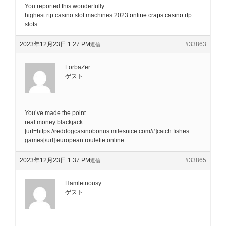
You reported this wonderfully.
highest rtp casino slot machines 2023
online craps casino
rtp
slots
2023年12月23日 1:27 PM
#33863
返信
ForbaZer
ゲスト
You’ve made the point.
real money blackjack
[url=https://reddogcasinobonus.milesnice.com/#]catch fishes
games[/url] european roulette online
2023年12月23日 1:37 PM
#33865
返信
Hamletnousy
ゲスト