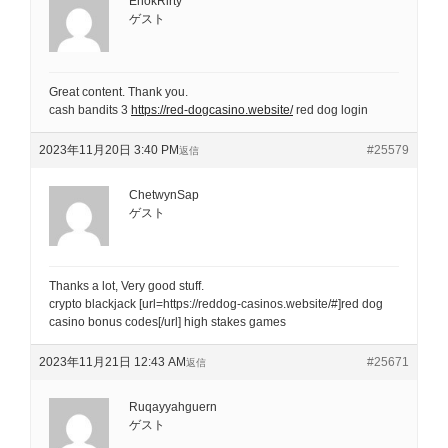
EnokRirty
ゲスト
Great content. Thank you.
cash bandits 3
https://red-dogcasino.website/
red dog login
2023年11月20日 3:40 PM
#25579
返信
ChetwynSap
ゲスト
Thanks a lot, Very good stuff.
crypto blackjack [url=https://reddog-casinos.website/#]red dog
casino bonus codes[/url] high stakes games
2023年11月21日 12:43 AM
#25671
返信
Ruqayyahguern
ゲスト