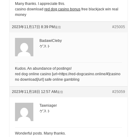
Many thanks. I appreciate this.
casino download
red dog casino bonus
free blackjack win real
money
2023年11月17日 8:39 PM
#25005
返信
BadawiCleby
ゲスト
Kudos. An abundance of postings!
red dog online casino [url=https://red-dogcasino.online/#]casino
no download[/url] safe online gambling
2023年11月18日 12:57 AM
#25059
返信
Tawniager
ゲスト
Wonderful posts. Many thanks.