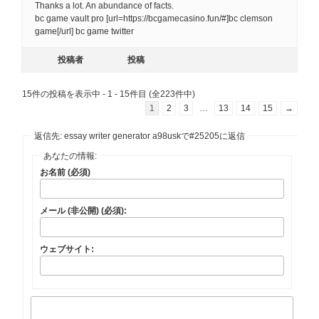
Thanks a lot. An abundance of facts.
bc game vault pro [url=https://bcgamecasino.fun/#]bc clemson
game[/url] bc game twitter
投稿者
投稿
15件の投稿を表示中 - 1 - 15件目 (全223件中)
1
2
3
…
13
14
15
→
返信先: essay writer generator a98uskで#25205に返信
あなたの情報:
お名前 (必須)
メール (非公開) (必須):
ウェブサイト: