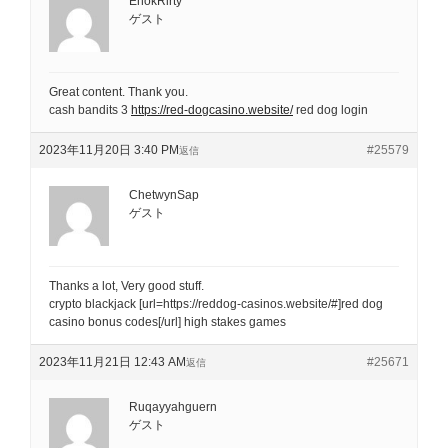
EnokRirty
ゲスト
Great content. Thank you.
cash bandits 3
https://red-dogcasino.website/
red dog login
2023年11月20日 3:40 PM
#25579
返信
ChetwynSap
ゲスト
Thanks a lot, Very good stuff.
crypto blackjack [url=https://reddog-casinos.website/#]red dog
casino bonus codes[/url] high stakes games
2023年11月21日 12:43 AM
#25671
返信
Ruqayyahguern
ゲスト