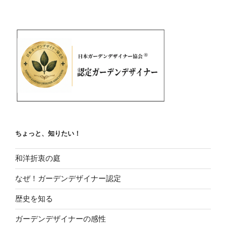
ちょっと、知りたい！
和洋折衷の庭
なぜ！ガーデンデザイナー認定
歴史を知る
ガーデンデザイナーの感性