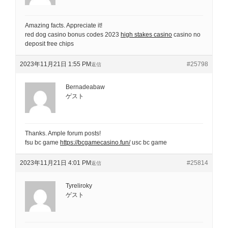
Amazing facts. Appreciate it!
red dog casino bonus codes 2023
high stakes casino
casino no
deposit free chips
2023年11月21日 1:55 PM
#25798
返信
Bernadeabaw
ゲスト
Thanks. Ample forum posts!
fsu bc game
https://bcgamecasino.fun/
usc bc game
2023年11月21日 4:01 PM
#25814
返信
Tyreliroky
ゲスト