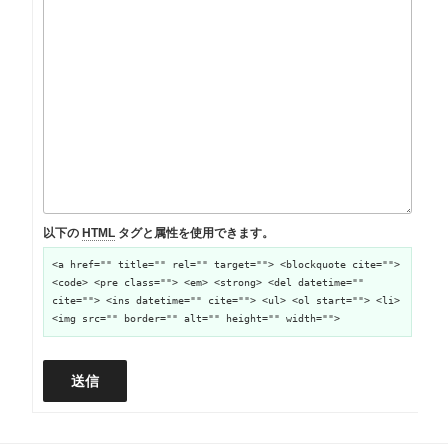
以下の
HTML
タグと属性を使用できます。
<a href="" title="" rel="" target=""> <blockquote cite="">
<code> <pre class=""> <em> <strong> <del datetime=""
cite=""> <ins datetime="" cite=""> <ul> <ol start=""> <li>
<img src="" border="" alt="" height="" width="">
送信