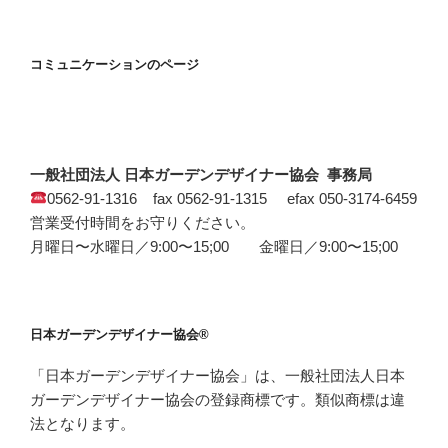
コミュニケーションのページ
一般社団法人 日本ガーデンデザイナー協会 事務局
0562-91-1316 fax 0562-91-1315 efax 050-3174-6459
営業受付時間をお守りください。
月曜日〜水曜日／9:00〜15;00 金曜日／9:00〜15;00
日本ガーデンデザイナー協会®
「日本ガーデンデザイナー協会」は、一般社団法人日本
ガーデンデザイナー協会の登録商標です。類似商標は違
法となります。