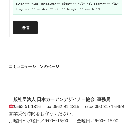
cite=""> <ins datetime="" cite=""> <ul> <ol start=""> <li>
<img src="" border="" alt="" height="" width="">
送信
コミュニケーションのページ
一般社団法人 日本ガーデンデザイナー協会 事務局
0562-91-1316 fax 0562-91-1315 efax 050-3174-6459
営業受付時間をお守りください。
月曜日〜水曜日／9:00〜15;00 金曜日／9:00〜15;00