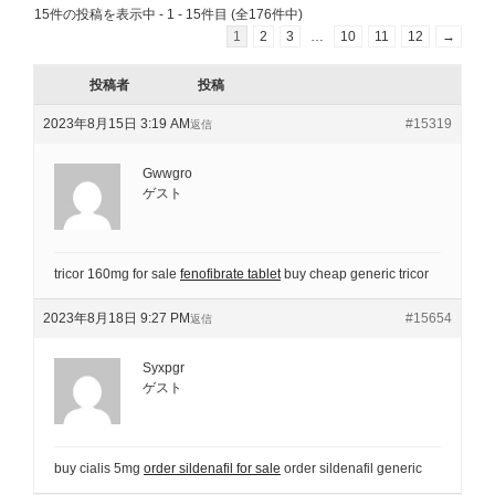
15件の投稿を表示中 - 1 - 15件目 (全176件中)
1
2
3
…
10
11
12
→
投稿者
投稿
2023年8月15日 3:19 AM
#15319
返信
Gwwgro
ゲスト
tricor 160mg for sale
fenofibrate tablet
buy cheap generic tricor
2023年8月18日 9:27 PM
#15654
返信
Syxpgr
ゲスト
buy cialis 5mg
order sildenafil for sale
order sildenafil generic