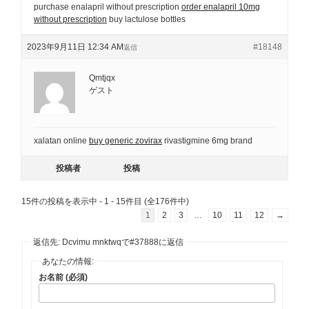
purchase enalapril without prescription
order enalapril 10mg
without prescription
buy lactulose bottles
2023年9月11日 12:34 AM
#18148
返信
Qmtjqx
ゲスト
xalatan online
buy generic zovirax
rivastigmine 6mg brand
投稿者
投稿
15件の投稿を表示中 - 1 - 15件目 (全176件中)
1
2
3
…
10
11
12
→
返信先: Dcvimu mnktwqで#37888に返信
あなたの情報:
お名前 (必須)