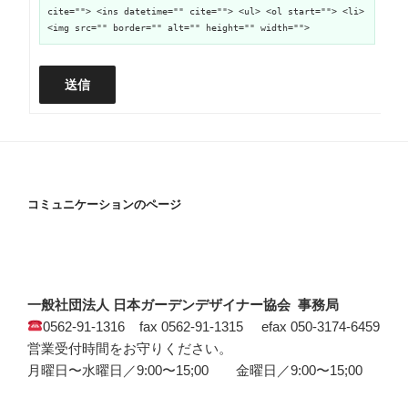
cite=""> <ins datetime="" cite=""> <ul> <ol start=""> <li>
<img src="" border="" alt="" height="" width="">
送信
コミュニケーションのページ
一般社団法人 日本ガーデンデザイナー協会 事務局
0562-91-1316 fax 0562-91-1315 efax 050-3174-6459
営業受付時間をお守りください。
月曜日〜水曜日／9:00〜15;00 金曜日／9:00〜15;00