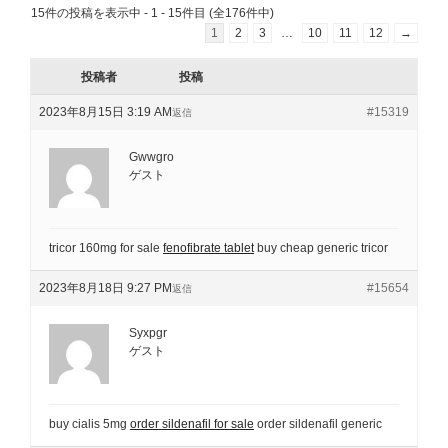
15件の投稿を表示中 - 1 - 15件目 (全176件中)
1
2
3
…
10
11
12
→
投稿者
投稿
2023年8月15日 3:19 AM
#15319
返信
Gwwgro
ゲスト
tricor 160mg for sale
fenofibrate tablet
buy cheap generic tricor
2023年8月18日 9:27 PM
#15654
返信
Syxpgr
ゲスト
buy cialis 5mg
order sildenafil for sale
order sildenafil generic