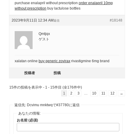
purchase enalapril without prescription
order enalapril 10mg
without prescription
buy lactulose bottles
2023年9月11日 12:34 AM
#18148
返信
Qmtjqx
ゲスト
xalatan online
buy generic zovirax
rivastigmine 6mg brand
投稿者
投稿
15件の投稿を表示中 - 1 - 15件目 (全176件中)
1
2
3
…
10
11
12
→
返信先: Dcvimu mnktwqで#37780に返信
あなたの情報:
お名前 (必須)