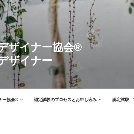
ーデンデザイナ
デザイナー
ナー協会®
認定試験のプロセスとお申し込み
認定試験 