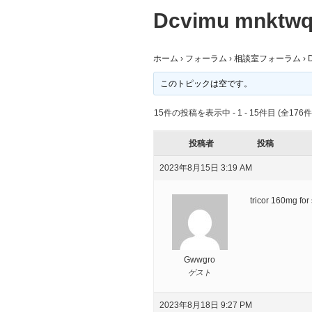
Dcvimu mnktw
ホーム
›
フォーラム
›
相談室フォーラム
›
このトピックは空です。
15件の投稿を表示中 - 1 - 15件目 (全176件
投稿者
投稿
2023年8月15日 3:19 AM
tricor 160mg for
Gwwgro
ゲスト
2023年8月18日 9:27 PM