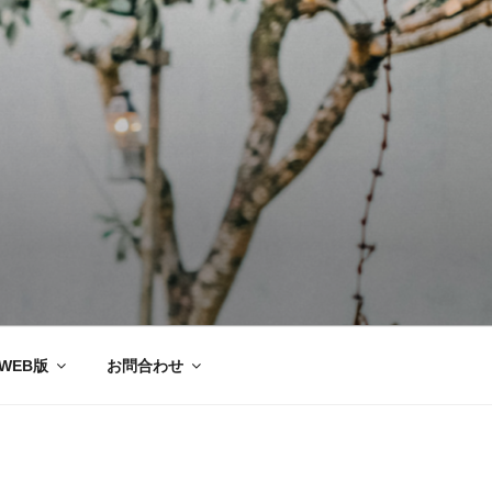
ー協会®
WEB版
お問合わせ