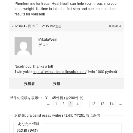
Phentermine for Better Health[/url] can help you in reaching your
ideal weight. It’s time to take the first step and see the incredible
results for yourself!
2023年12月19日 12:35 AM
#30404
返信
MikalaWeirl
ゲスト
Nicely put, Thanks a lot!
1win yukle
https://1wincasino.milesnice.com/
1win 1000 рублей
投稿者
投稿
15件の投稿を表示中 - 31 - 45件目 (全200件中)
←
1
2
3
4
…
12
13
14
→
返信先: craigslist essay writer r71xhbで#28178に返信
あなたの情報:
お名前 (必須)