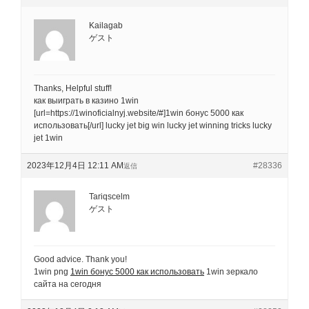
Kailagab
ゲスト
Thanks, Helpful stuff!
как выиграть в казино 1win
[url=https://1winoficialnyj.website/#]1win бонус 5000 как
использовать[/url] lucky jet big win lucky jet winning tricks lucky
jet 1win
2023年12月4日 12:11 AM
#28336
返信
Tariqscelm
ゲスト
Good advice. Thank you!
1win png
1win бонус 5000 как использовать
1win зеркало
сайта на сегодня