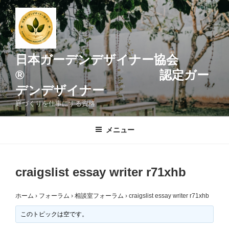
コ
ン
テ
ン
ツ
日本ガーデンデザイナー協会
へ
® 認定ガー
ス
デンデザイナー
キ
ッ
庭づくりを仕事にする資格
プ
メニュー
craigslist essay writer r71xhb
ホーム
›
フォーラム
›
相談室フォーラム
›
craigslist essay writer r71xhb
このトピックは空です。