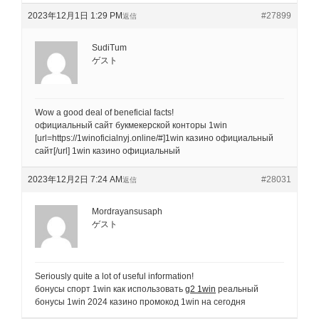
2023年12月1日 1:29 PM
#27899
返信
SudiTum
ゲスト
Wow a good deal of beneficial facts!
официальный сайт букмекерской конторы 1win
[url=https://1winoficialnyj.online/#]1win казино официальный
сайт[/url] 1win казино официальный
2023年12月2日 7:24 AM
#28031
返信
Mordrayansusaph
ゲスト
Seriously quite a lot of useful information!
бонусы спорт 1win как использовать
g2 1win
реальный
бонусы 1win 2024 казино промокод 1win на сегодня