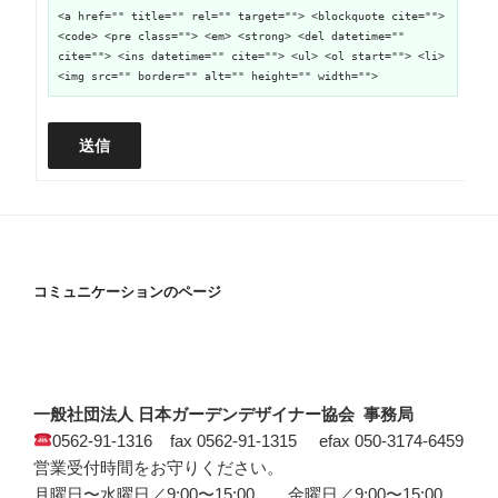
<a href="" title="" rel="" target=""> <blockquote cite="">
<code> <pre class=""> <em> <strong> <del datetime=""
cite=""> <ins datetime="" cite=""> <ul> <ol start=""> <li>
<img src="" border="" alt="" height="" width="">
送信
コミュニケーションのページ
一般社団法人 日本ガーデンデザイナー協会 事務局
0562-91-1316 fax 0562-91-1315 efax 050-3174-6459
営業受付時間をお守りください。
月曜日〜水曜日／9:00〜15;00 金曜日／9:00〜15;00