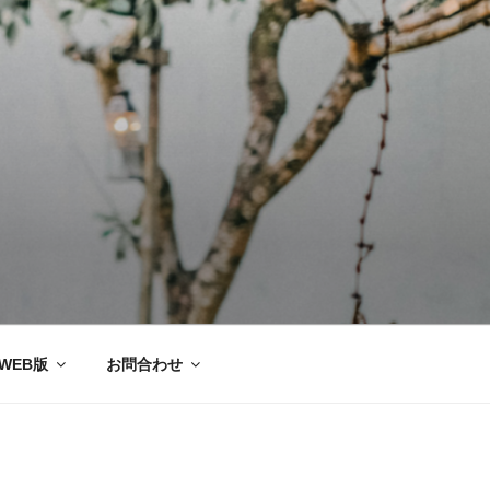
ー協会®
WEB版
お問合わせ