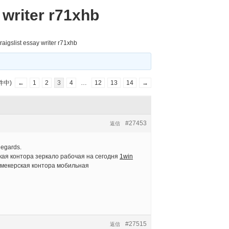
 writer r71xhb
raigslist essay writer r71xhb
件中)
←
1
2
3
4
…
12
13
14
→
#27453
返信
 Regards.
кая контора зеркало рабочая на сегодня
1win
кмекерская контора мобильная
#27515
返信