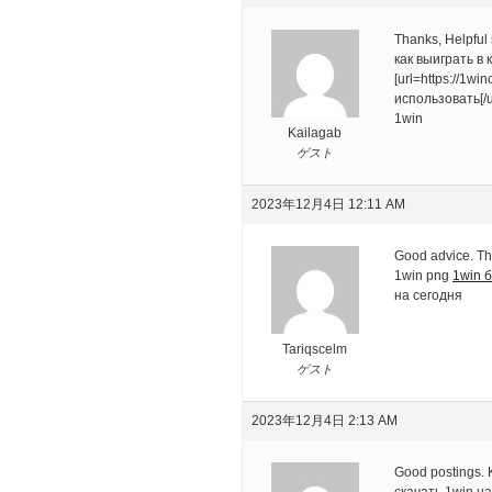
Thanks, Helpful s
как выиграть в 
[url=https://1wi
использовать[/url
1win
Kailagab
ゲスト
2023年12月4日 12:11 AM
Good advice. Th
1win png
1win 
на сегодня
Tariqscelm
ゲスト
2023年12月4日 2:13 AM
Good postings. 
скачать 1win н