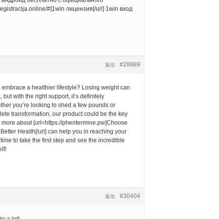
nregistracija.online/#]1win лицензия[/url] 1win вход
#28889
返信
 embrace a healthier lifestyle? Losing weight can
k, but with the right support, it’s definitely
ther you’re looking to shed a few pounds or
te transformation, our product could be the key
 more about [url=https://phentermine.pw]Choose
Better Health[/url] can help you in reaching your
s time to take the first step and see the incredible
lf!
#30404
返信
s a lot!