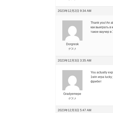
2023年12月2日 9:34 AM
Thank you! An a
как выиграть в к
такое ваучер в 
Dorgresk
ゲスト
2023年12月3日 3:35 AM
You actually expl
1win игра lucky
фрибет
Gradyemepe
ゲスト
2023年12月3日 5:47 AM