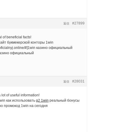
#27899
返信
of beneficial facts!
айт букмекерской конторы 1win
inoficialnyj.online/#]1win казино официальный
n казино официальный
#28031
返信
 lot of useful information!
win как использовать
g2 1win
реальный бонусы
но промокод 1win на сегодня