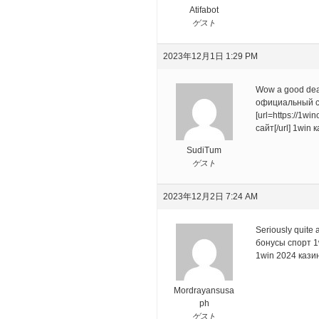
Atifabot
ゲスト
2023年12月1日 1:29 PM
Wow a good deal 
официальный с
[url=https://1w
сайт[/url] 1wi
SudiTum
ゲスト
2023年12月2日 7:24 AM
Seriously quite a
бонусы спорт 1
1win 2024 кази
Mordrayansusa
ph
ゲスト