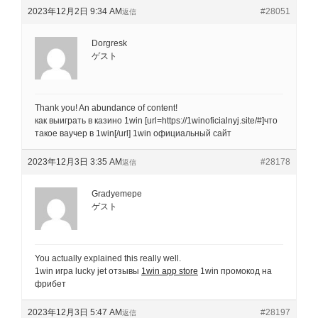
2023年12月2日 9:34 AM
#28051
返信
Dorgresk
ゲスト
Thank you! An abundance of content!
как выиграть в казино 1win [url=https://1winoficialnyj.site/#]что
такое ваучер в 1win[/url] 1win официальный сайт
2023年12月3日 3:35 AM
#28178
返信
Gradyemepe
ゲスト
You actually explained this really well.
1win игра lucky jet отзывы
1win app store
1win промокод на
фрибет
2023年12月3日 5:47 AM
#28197
返信