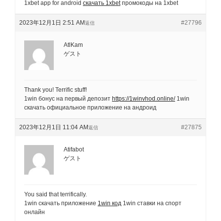
1xbet app for android
скачать 1xbet
промокоды на 1xbet
2023年12月1日 2:51 AM
#27796
返信
AtlKam
ゲスト
Thank you! Terrific stuff!
1win бонус на первый депозит
https://1winvhod.online/
1win
скачать официальное приложение на андроид
2023年12月1日 11:04 AM
#27875
返信
Atifabot
ゲスト
You said that terrifically.
1win скачать приложение
1win код
1win ставки на спорт
онлайн