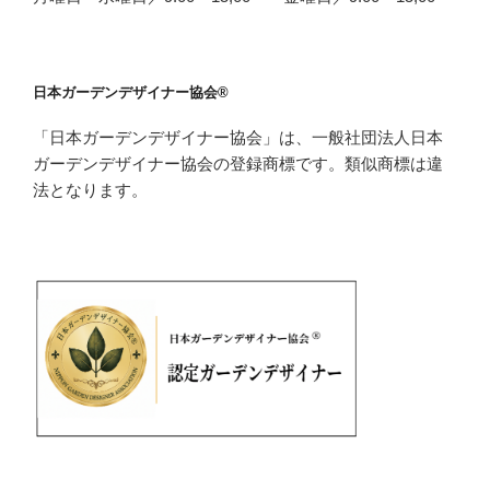
日本ガーデンデザイナー協会®
「日本ガーデンデザイナー協会」は、一般社団法人日本
ガーデンデザイナー協会の登録商標です。類似商標は違
法となります。