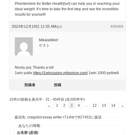
Phentermine for Better Health[/url] can help you in reaching your
ideal weight. It’s time to take the first step and see the incredible
results for yourself!
2023年12月19日 12:35 AM
#30404
返信
MikalaWeirl
ゲスト
Nicely put, Thanks a lot!
1win yukle
https://1wincasino.milesnice.com/
1win 1000 рублей
投稿者
投稿
15件の投稿を表示中 - 31 - 45件目 (全200件中)
←
1
2
3
4
…
12
13
14
→
返信先: craigslist essay writer r71xhbで#27453に返信
あなたの情報:
お名前 (必須)