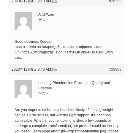
2023年12月4日 2:13 AM
#28353
返信
Andr?zew
ゲスト
Good postings. Kudos.
скачать 1win на андроид бесплатно с официального
[url=https://1winregistracija.online/#]1win лицензия[/url] 1win
вход
2023年12月8日 3:43 AM
#28889
返信
Leading Phentermine Provider – Quality and
Effective
ゲスト
Are you eager to embrace a healthier lifestyle? Losing weight
can be a difficult task, but with the right support, it’s definitely
achievable. Whether you’re looking to shed a few pounds or
undergo a complete transformation, our product could be the key
you need. Learn more about [url=https://phentermine.pw]Choose