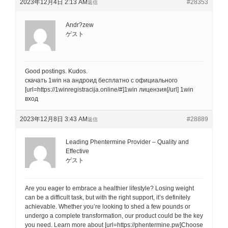
2023年12月4日 2:13 AM
#28353
返信
Andr?zew
ゲスト
Good postings. Kudos.
скачать 1win на андроид бесплатно с официального
[url=https://1winregistracija.online/#]1win лицензия[/url] 1win
вход
2023年12月8日 3:43 AM
#28889
返信
Leading Phentermine Provider – Quality and
Effective
ゲスト
Are you eager to embrace a healthier lifestyle? Losing weight
can be a difficult task, but with the right support, it’s definitely
achievable. Whether you’re looking to shed a few pounds or
undergo a complete transformation, our product could be the key
you need. Learn more about [url=https://phentermine.pw]Choose