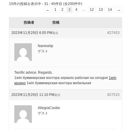
15件の投稿を表示中 - 31 - 45件目 (全200件中)
←
1
2
3
4
…
12
13
14
→
投稿者
投稿
2023年11月29日 6:05 PM
#27453
返信
Naninelip
ゲスト
Terrific advice. Regards.
1win букмекерская контора зеркало рабочая на сегодня
1win
казино
1win букмекерская контора мобильная
2023年11月29日 11:10 PM
#27515
返信
AllegraCoobe
ゲスト