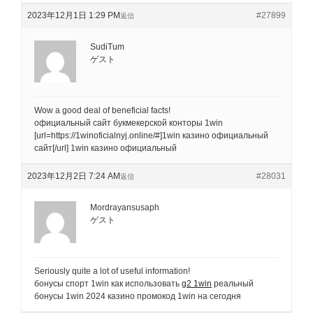
2023年12月1日 1:29 PM
#27899
返信
SudiTum
ゲスト
Wow a good deal of beneficial facts!
официальный сайт букмекерской конторы 1win
[url=https://1winoficialnyj.online/#]1win казино официальный
сайт[/url] 1win казино официальный
2023年12月2日 7:24 AM
#28031
返信
Mordrayansusaph
ゲスト
Seriously quite a lot of useful information!
бонусы спорт 1win как использовать
g2 1win
реальный
бонусы 1win 2024 казино промокод 1win на сегодня