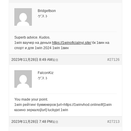
Bridgettson
ゲスト
Superb advice. Kudos.
1win ваучер на деньги
https://1winoficialnyj.site/
бк 1вин на
спорт и для 1win 2024 1win 1вин
2023年11月28日 8:49 AM
#27126
返信
FalconKiz
ゲスト
You made your point.
1win рейтинг букмекеров [url=https://1winvhod.online/#]1win
казино зеркало[/url] luckyjet 1win
2023年11月28日 7:48 PM
#27213
返信