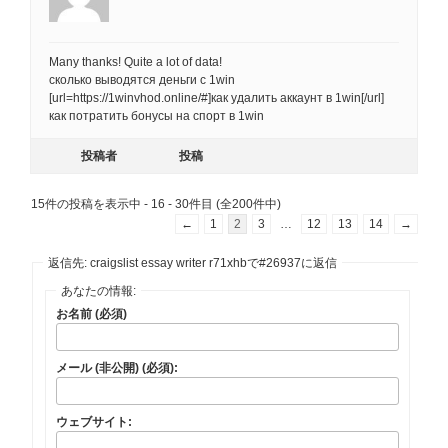
Many thanks! Quite a lot of data!
сколько выводятся деньги с 1win
[url=https://1winvhod.online/#]как удалить аккаунт в 1win[/url]
как потратить бонусы на спорт в 1win
投稿者
投稿
15件の投稿を表示中 - 16 - 30件目 (全200件中)
←
1
2
3
…
12
13
14
→
返信先: craigslist essay writer r71xhbで#26937に返信
あなたの情報:
お名前 (必須)
メール (非公開) (必須):
ウェブサイト: