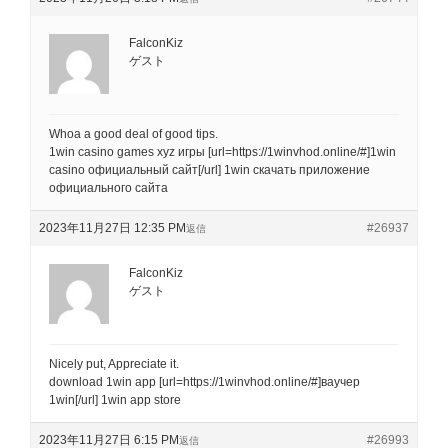
FalconKiz
ゲスト
Whoa a good deal of good tips.
1win casino games xyz игры [url=https://1winvhod.online/#]1win
casino официальный сайт[/url] 1win скачать приложение
официального сайта
2023年11月27日 12:35 PM
#26937
返信
FalconKiz
ゲスト
Nicely put, Appreciate it.
download 1win app [url=https://1winvhod.online/#]ваучер
1win[/url] 1win app store
2023年11月27日 6:15 PM
#26993
返信