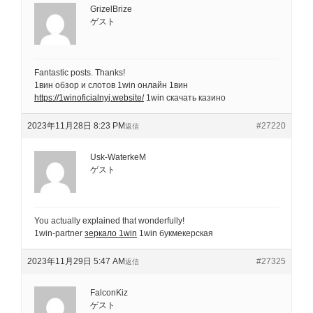
GrizelBrize
ゲスト
Fantastic posts. Thanks!
1вин обзор и слотов 1win онлайн 1вин
https://1winoficialnyj.website/
1win скачать казино
2023年11月28日 8:23 PM
#27220
返信
Usk-WaterkeM
ゲスト
You actually explained that wonderfully!
1win-partner
зеркало 1win
1win букмекерская
2023年11月29日 5:47 AM
#27325
返信
FalconKiz
ゲスト