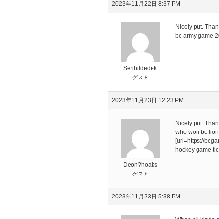
2023年11月22日 8:37 PM
Nicely put. Than
bc army game 
Serihildedek
ゲスト
2023年11月23日 12:23 PM
Nicely put. Thank
who won bc lion
[url=https://bc
hockey game tic
Deon?hoaks
ゲスト
2023年11月23日 5:38 PM