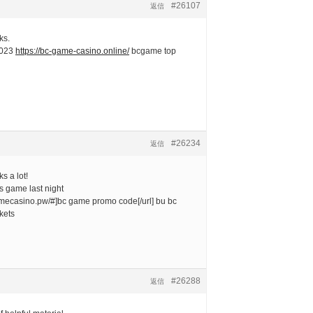
#26107
返信
ks.
2023
https://bc-game-casino.online/
bcgame top
#26234
返信
s a lot!
s game last night
gamecasino.pw/#]bc game promo code[/url] bu bc
kets
#26288
返信