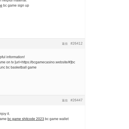
 helpful material.
me
bc game sign up
#26412
返信
pful information!
game on tv [url=https://bcgamecasino.website/#]bc
 unc bc basketball game
#26447
返信
joy it.
 game
bc game shitcode 2023
bc game wallet