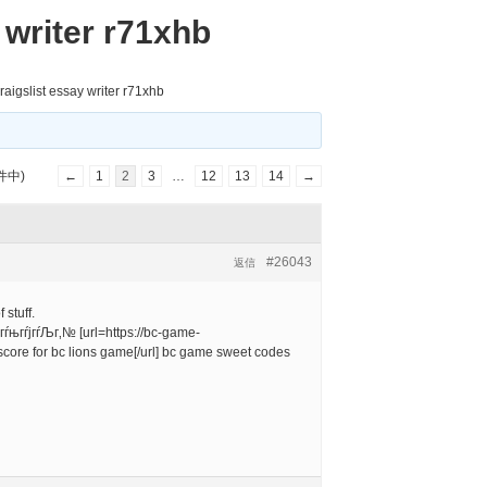
 writer r71xhb
raigslist essay writer r71xhb
件中)
←
1
2
3
…
12
13
14
→
#26043
返信
 stuff.
њгѓјгѓЉг‚№ [url=https://bc-game-
score for bc lions game[/url] bc game sweet codes