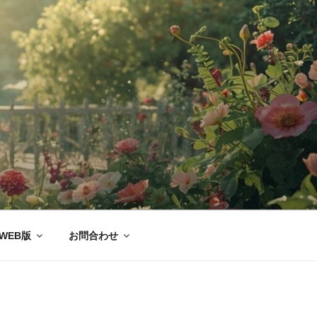
ー協会®
WEB版
お問合わせ