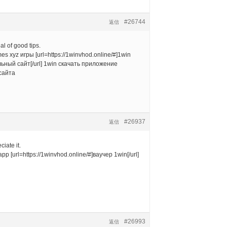
#26744
返信
l of good tips.
es xyz игры [url=https://1winvhod.online/#]1win
ьный сайт[/url] 1win скачать приложение
сайта
#26937
返信
ciate it.
p [url=https://1winvhod.online/#]ваучер 1win[/url]
#26993
返信