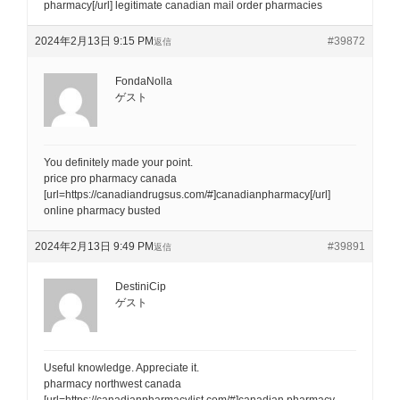
pharmacy[/url] legitimate canadian mail order pharmacies
2024年2月13日 9:15 PM
#39872
返信
FondaNolla
ゲスト
You definitely made your point.
price pro pharmacy canada
[url=https://canadiandrugsus.com/#]canadianpharmacy[/url]
online pharmacy busted
2024年2月13日 9:49 PM
#39891
返信
DestiniCip
ゲスト
Useful knowledge. Appreciate it.
pharmacy northwest canada
[url=https://canadianpharmacylist.com/#]canadian pharmacy