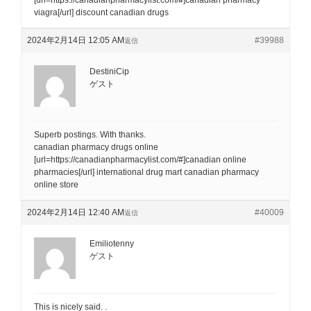
viagra[/url] discount canadian drugs
2024年2月14日 12:05 AM
#39988
返信
DestiniCip
ゲスト
Superb postings. With thanks.
canadian pharmacy drugs online
[url=https://canadianpharmacylist.com/#]canadian online
pharmacies[/url] international drug mart canadian pharmacy
online store
2024年2月14日 12:40 AM
#40009
返信
Emiliotenny
ゲスト
This is nicely said. .