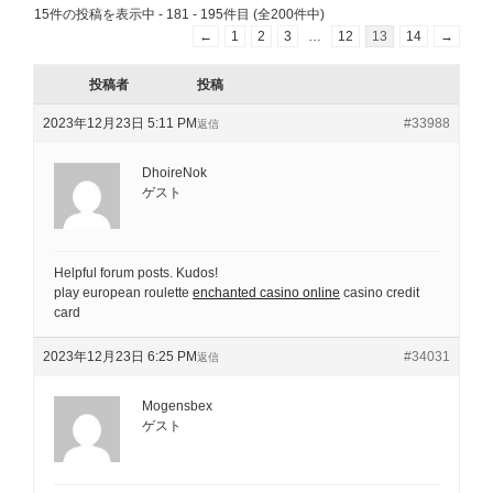
15件の投稿を表示中 - 181 - 195件目 (全200件中)
←
1
2
3
…
12
13
14
→
投稿者
投稿
2023年12月23日 5:11 PM
#33988
返信
DhoireNok
ゲスト
Helpful forum posts. Kudos!
play european roulette
enchanted casino online
casino credit
card
2023年12月23日 6:25 PM
#34031
返信
Mogensbex
ゲスト