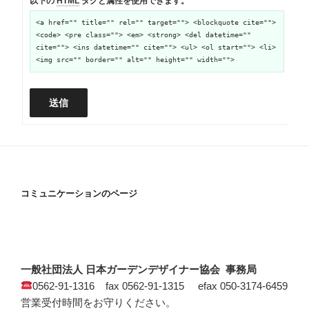
以下の
HTML
タグと属性を使用できます。
<a href="" title="" rel="" target=""> <blockquote cite="">
<code> <pre class=""> <em> <strong> <del datetime=""
cite=""> <ins datetime="" cite=""> <ul> <ol start=""> <li>
<img src="" border="" alt="" height="" width="">
送信
コミュニケーションのページ
一般社団法人 日本ガーデンデザイナー協会 事務局
0562-91-1316 fax 0562-91-1315 efax 050-3174-6459
営業受付時間をお守りください。