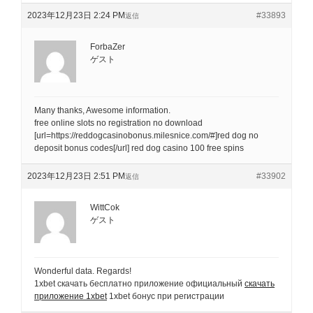
2023年12月23日 2:24 PM
#33893
返信
ForbaZer
ゲスト
Many thanks, Awesome information.
free online slots no registration no download
[url=https://reddogcasinobonus.milesnice.com/#]red dog no
deposit bonus codes[/url] red dog casino 100 free spins
2023年12月23日 2:51 PM
#33902
返信
WittCok
ゲスト
Wonderful data. Regards!
1xbet скачать бесплатно приложение официальный
скачать
приложение 1xbet
1xbet бонус при регистрации