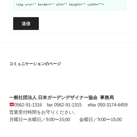
<img src="" border="" alt="" height="" width="">
送信
コミュニケーションのページ
一般社団法人 日本ガーデンデザイナー協会 事務局
0562-91-1316 fax 0562-91-1315 efax 050-3174-6459
営業受付時間をお守りください。
月曜日〜水曜日／9:00〜15;00 金曜日／9:00〜15;00