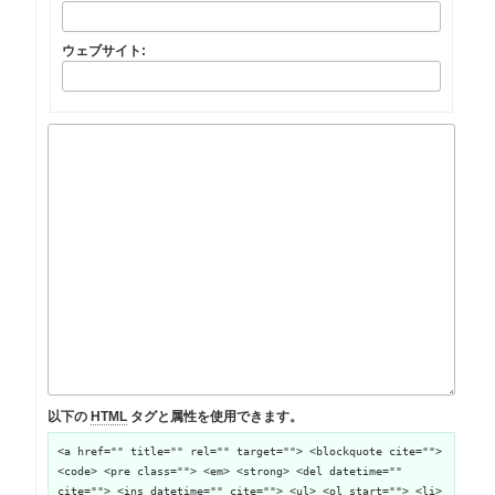
ウェブサイト:
以下の
HTML
タグと属性を使用できます。
<a href="" title="" rel="" target=""> <blockquote cite="">
<code> <pre class=""> <em> <strong> <del datetime=""
cite=""> <ins datetime="" cite=""> <ul> <ol start=""> <li>