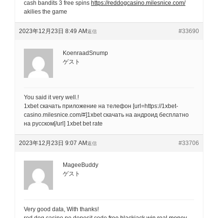
cash bandits 3 free spins
https://reddogcasino.milesnice.com/
akilies the game
2023年12月23日 8:49 AM
#33690
返信
KoenraadSnump
ゲスト
You said it very well.!
1xbet скачать приложение на телефон [url=https://1xbet-
casino.milesnice.com/#]1xbet скачать на андроид бесплатно
на русском[/url] 1xbet bet rate
2023年12月23日 9:07 AM
#33706
返信
MageeBuddy
ゲスト
Very good data, With thanks!
red dog casino no deposit code
free blackjack win real money