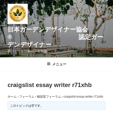
コ
ン
テ
ン
ツ
日本ガーデンデザイナー協会
へ
® 認定ガー
ス
デンデザイナー
キ
ッ
庭づくりを仕事にする資格
プ
メニュー
craigslist essay writer r71xhb
ホーム
›
フォーラム
›
相談室フォーラム
›
craigslist essay writer r71xhb
このトピックは空です。