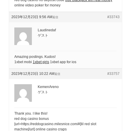
online video poker for money
2023年12月23日 9:56 AM
#33743
返信
Laudinedaf
ゲスト
Amazing postings. Kudos!
1xbet mobi
1xbet giris
1xbet app for ios
2023年12月23日 10:22 AM
#33757
返信
KemenAreno
ゲスト
Thank you. I like this!
red dog casino bonus
[url=https://reddogcasino.milesnice.com/#]lil red slot
machine[/url] online casino craps