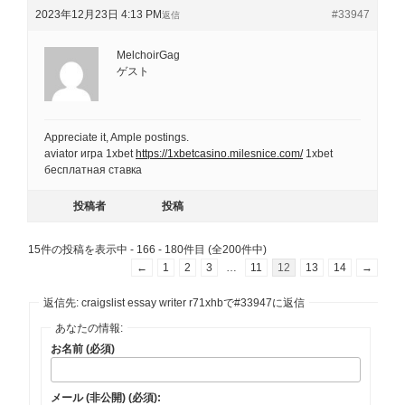
2023年12月23日 4:13 PM
#33947
返信
MelchoirGag
ゲスト
Appreciate it, Ample postings.
aviator игра 1xbet
https://1xbetcasino.milesnice.com/
1xbet
бесплатная ставка
投稿者
投稿
15件の投稿を表示中 - 166 - 180件目 (全200件中)
←
1
2
3
…
11
12
13
14
→
返信先: craigslist essay writer r71xhbで#33947に返信
あなたの情報:
お名前 (必須)
メール (非公開) (必須):