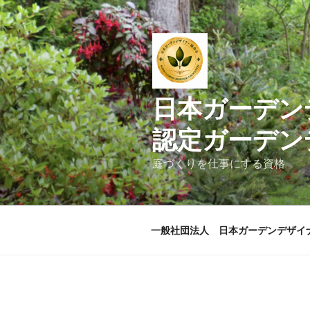
コ
ン
テ
ン
ツ
へ
日本ガ
ス
キ
認定ガーデン
ッ
プ
庭づくりを仕事にする資格
一般社団法人 日本ガーデンデザイ