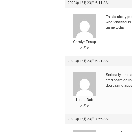
2023年12月23日 5:11 AM
This is nicely put
what channel is
game today
CaralynEnasp
ゲスト
2023年12月23日 6:21 AM
Seriously loads o
credit card onli
dog casino app[/u
HototoBub
ゲスト
2023年12月23日 7:55 AM