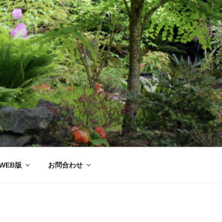
ー協会®
WEB版
お問合わせ