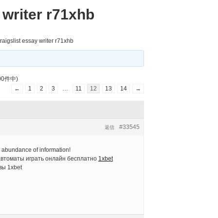
 writer r71xhb
raigslist essay writer r71xhb
00件中)
←
1
2
3
…
11
12
13
14
→
#33545
返信
 abundance of information!
автоматы играть онлайн бесплатно
1xbet
ы 1xbet