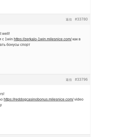
#33780
返信
t well!
и с 1win
https://zerkalo-1win.milesnice.com/
как в
ать бонусы спорт
#33796
返信
rs!
ino
https://reddogcasinobonus.milesnice.com/
video
ey