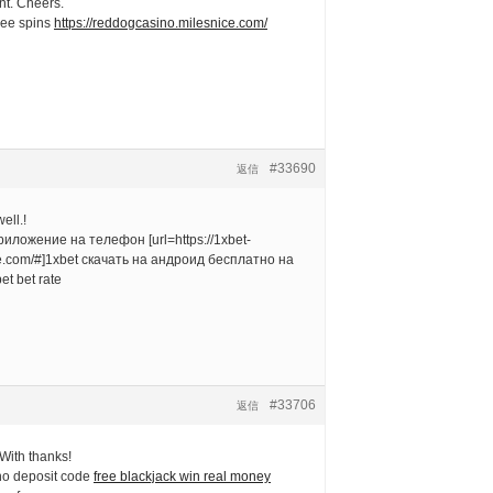
nt. Cheers.
ree spins
https://reddogcasino.milesnice.com/
#33690
返信
ell.!
риложение на телефон [url=https://1xbet-
e.com/#]1xbet скачать на андроид бесплатно на
et bet rate
#33706
返信
With thanks!
no deposit code
free blackjack win real money