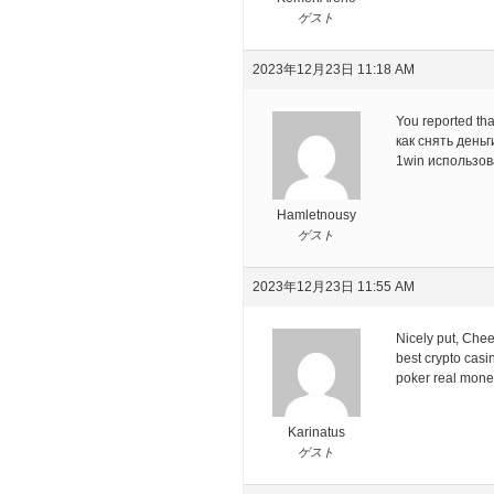
ゲスト
2023年12月23日 11:18 AM
You reported tha
как снять деньг
1win использов
Hamletnousy
ゲスト
2023年12月23日 11:55 AM
Nicely put, Chee
best crypto cas
poker real mon
Karinatus
ゲスト