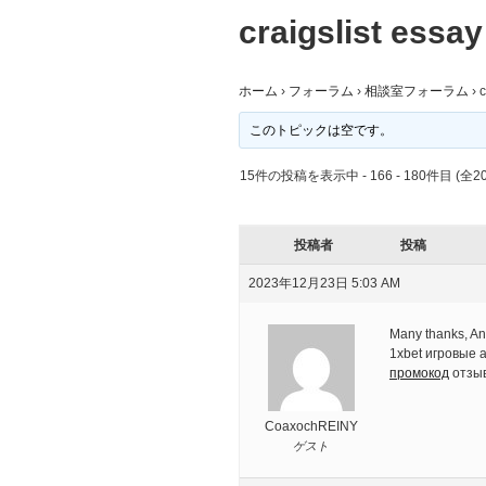
craigslist essay
ホーム
›
フォーラム
›
相談室フォーラム
›
c
このトピックは空です。
15件の投稿を表示中 - 166 - 180件目 (全2
投稿者
投稿
2023年12月23日 5:03 AM
Many thanks, An
1xbet игровые 
промокод
отзыв
CoaxochREINY
ゲスト