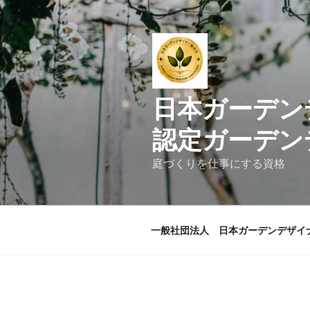
コ
ン
テ
ン
ツ
へ
日本ガ
ス
キ
認定ガーデン
ッ
プ
庭づくりを仕事にする資格
一般社団法人 日本ガーデンデザイ