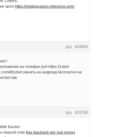
nt. Cheers.
ree spins
https://reddogcasino.milesnice.com/
#33690
返信
ell.!
риложение на телефон [url=https://1xbet-
e.com/#]1xbet скачать на андроид бесплатно на
et bet rate
#33706
返信
With thanks!
no deposit code
free blackjack win real money