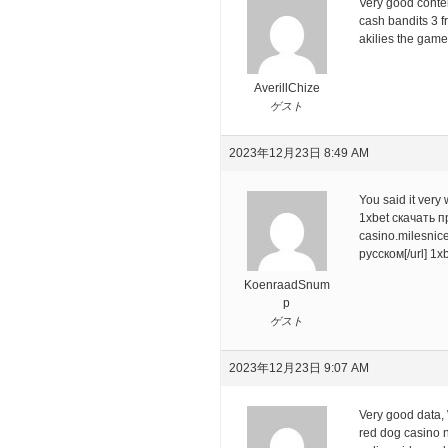
Very good conte
cash bandits 3 f
akilies the game
AverillChize
ゲスト
2023年12月23日 8:49 AM
You said it very w
1xbet скачать п
casino.milesnic
русском[/url] 1xb
KoenraadSnum
p
ゲスト
2023年12月23日 9:07 AM
Very good data, 
red dog casino 