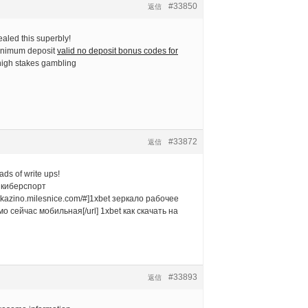
#33850
返信
ealed this superbly!
inimum deposit
valid no deposit bonus codes for
igh stakes gambling
#33872
返信
ads of write ups!
а киберспорт
betkazino.milesnice.com/#]1xbet зеркало рабочее
о сейчас мобильная[/url] 1xbet как скачать на
#33893
返信