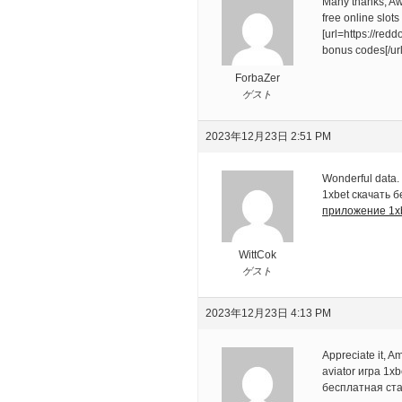
Many thanks, Aw
free online slot
[url=https://re
bonus codes[/url
ForbaZer
ゲスト
2023年12月23日 2:51 PM
Wonderful data.
1xbet скачать
приложение 1x
WittCok
ゲスト
2023年12月23日 4:13 PM
Appreciate it, A
aviator игра 1x
бесплатная ста