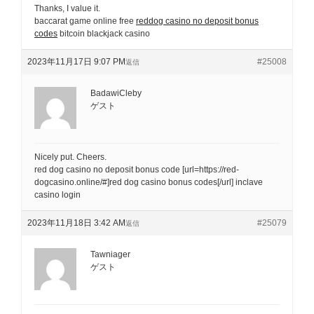
Thanks, I value it.
baccarat game online free
reddog casino no deposit bonus
codes
bitcoin blackjack casino
2023年11月17日 9:07 PM
#25008
返信
BadawiCleby
ゲスト
Nicely put. Cheers.
red dog casino no deposit bonus code [url=https://red-
dogcasino.online/#]red dog casino bonus codes[/url] inclave
casino login
2023年11月18日 3:42 AM
#25079
返信
Tawniager
ゲスト