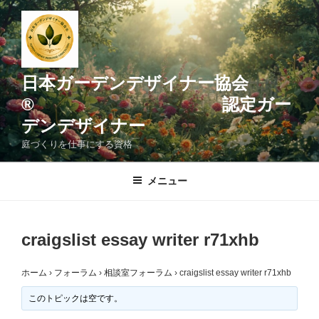
コ
ン
テ
ン
ツ
日本ガーデンデザイナー協会
へ
® 認定ガー
ス
デンデザイナー
キ
ッ
庭づくりを仕事にする資格
プ
メニュー
craigslist essay writer r71xhb
ホーム
›
フォーラム
›
相談室フォーラム
›
craigslist essay writer r71xhb
このトピックは空です。