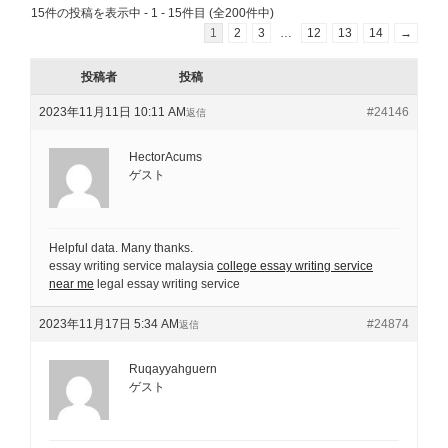
15件の投稿を表示中 - 1 - 15件目 (全200件中)
1
2
3
…
12
13
14
→
投稿者
投稿
2023年11月11日 10:11 AM
#24146
返信
HectorAcums
ゲスト
Helpful data. Many thanks.
essay writing service malaysia
college essay writing service
near me
legal essay writing service
2023年11月17日 5:34 AM
#24874
返信
Ruqayyahguern
ゲスト