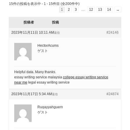
15件の投稿を表示中 - 1 - 15件目 (全200件中)
1
2
3
…
12
13
14
→
投稿者
投稿
2023年11月11日 10:11 AM
#24146
返信
HectorAcums
ゲスト
Helpful data. Many thanks.
essay writing service malaysia
college essay writing service
near me
legal essay writing service
2023年11月17日 5:34 AM
#24874
返信
Ruqayyahguern
ゲスト