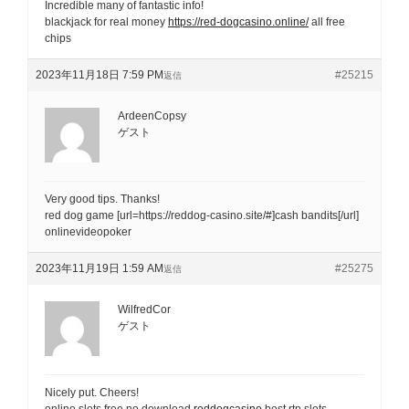
Incredible many of fantastic info!
blackjack for real money
https://red-dogcasino.online/
all free
chips
2023年11月18日 7:59 PM
#25215
返信
ArdeenCopsy
ゲスト
Very good tips. Thanks!
red dog game [url=https://reddog-casino.site/#]cash bandits[/url]
onlinevideopoker
2023年11月19日 1:59 AM
#25275
返信
WilfredCor
ゲスト
Nicely put. Cheers!
online slots free no download
reddogcasino
best rtp slots