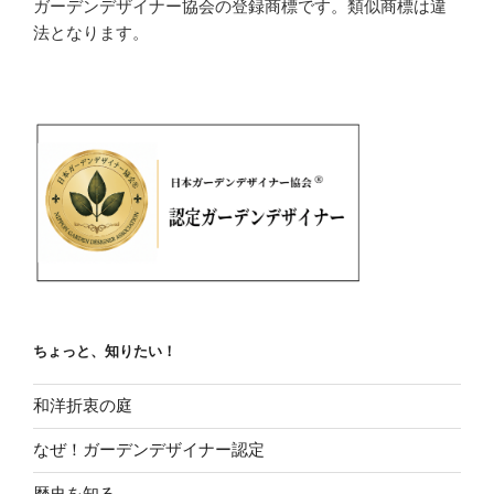
ガーデンデザイナー協会の登録商標です。類似商標は違
法となります。
ちょっと、知りたい！
和洋折衷の庭
なぜ！ガーデンデザイナー認定
歴史を知る