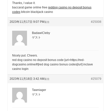
Thanks, I value it.
baccarat game online free
reddog casino no deposit bonus
codes
bitcoin blackjack casino
2023年11月17日 9:07 PM
#25008
返信
BadawiCleby
ゲスト
Nicely put. Cheers.
red dog casino no deposit bonus code [url=https://red-
dogcasino.online/#]red dog casino bonus codes[/url] inclave
casino login
2023年11月18日 3:42 AM
#25079
返信
Tawniager
ゲスト