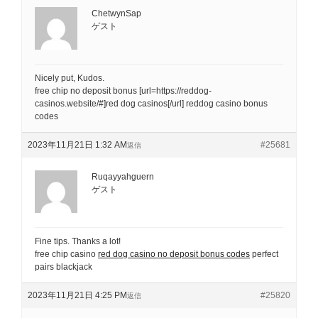
ChetwynSap
ゲスト
Nicely put, Kudos.
free chip no deposit bonus [url=https://reddog-
casinos.website/#]red dog casinos[/url] reddog casino bonus
codes
2023年11月21日 1:32 AM
#25681
返信
Ruqayyahguern
ゲスト
Fine tips. Thanks a lot!
free chip casino
red dog casino no deposit bonus codes
perfect
pairs blackjack
2023年11月21日 4:25 PM
#25820
返信