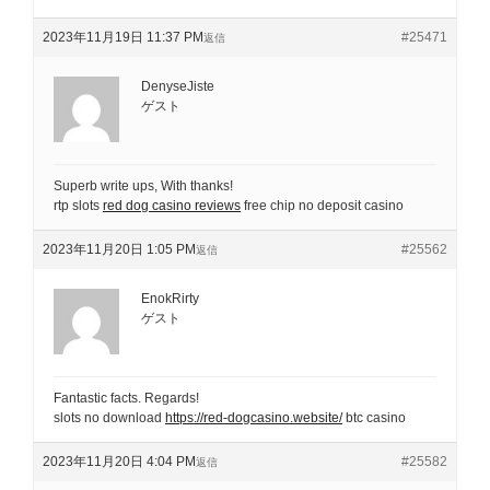
2023年11月19日 11:37 PM
#25471
返信
DenyseJiste
ゲスト
Superb write ups, With thanks!
rtp slots
red dog casino reviews
free chip no deposit casino
2023年11月20日 1:05 PM
#25562
返信
EnokRirty
ゲスト
Fantastic facts. Regards!
slots no download
https://red-dogcasino.website/
btc casino
2023年11月20日 4:04 PM
#25582
返信